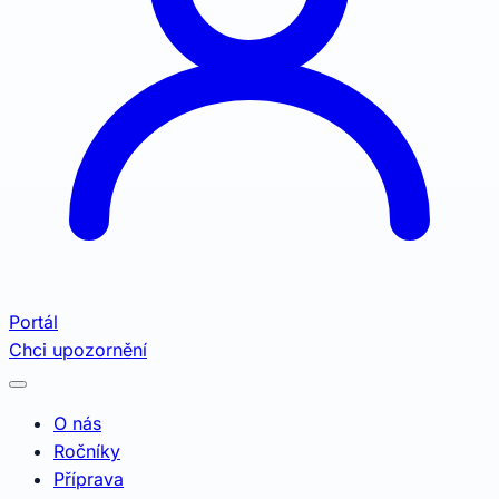
Portál
Chci upozornění
O nás
Ročníky
Příprava