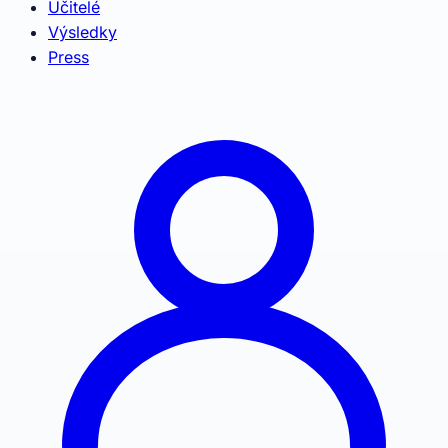
Učitelé
Výsledky
Press