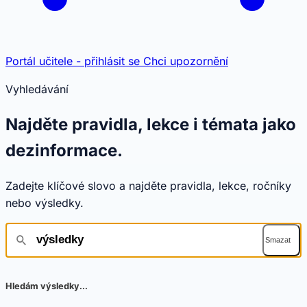
Portál učitele - přihlásit se
Chci upozornění
Vyhledávání
Najděte pravidla, lekce i témata jako
dezinformace.
Zadejte klíčové slovo a najděte pravidla, lekce, ročníky
nebo výsledky.
Smazat
Hledám výsledky...