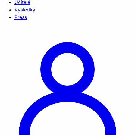
Učitelé
Výsledky
Press