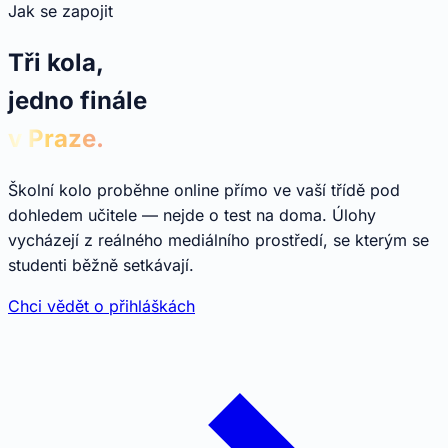
Jak se zapojit
Tři kola,
jedno finále
v Praze.
Školní kolo proběhne online přímo ve vaší třídě pod
dohledem učitele — nejde o test na doma. Úlohy
vycházejí z reálného mediálního prostředí, se kterým se
studenti běžně setkávají.
Chci vědět o přihláškách