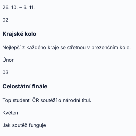
26. 10. – 6. 11.
02
Krajské kolo
Nejlepší z každého kraje se střetnou v prezenčním kole.
Únor
03
Celostátní finále
Top studenti ČR soutěží o národní titul.
Květen
Jak soutěž funguje