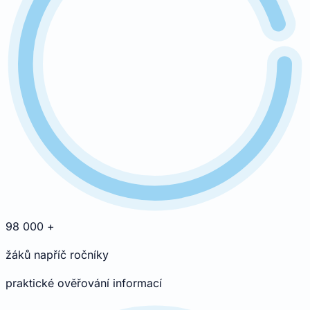
98 000
+
žáků napříč ročníky
praktické ověřování informací