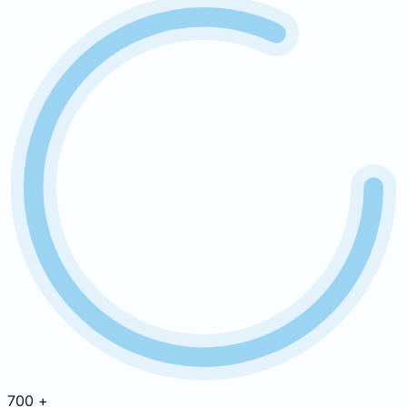
700
+