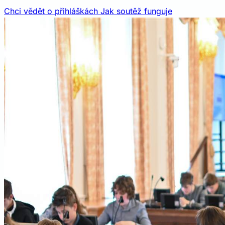
Chci vědět o přihláškách
Jak soutěž funguje