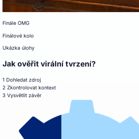
Finále OMG
Finálové kolo
Ukázka úlohy
Jak ověřit virální tvrzení?
1
Dohledat zdroj
2
Zkontrolovat kontext
3
Vysvětlit závěr