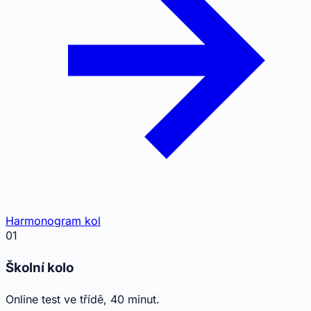
Harmonogram kol
Harmonogram kol
01
Školní kolo
Online test ve třídě, 40 minut.