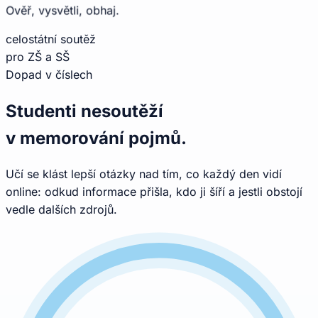
Ověř, vysvětli, obhaj.
celostátní soutěž
pro ZŠ a SŠ
Dopad v číslech
Studenti nesoutěží
v memorování pojmů.
Učí se klást lepší otázky nad tím, co každý den vidí
online: odkud informace přišla, kdo ji šíří a jestli obstojí
vedle dalších zdrojů.