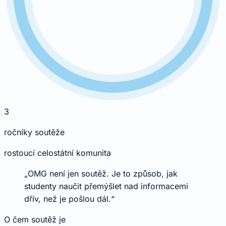
3
ročníky soutěže
rostoucí celostátní komunita
„OMG není jen soutěž. Je to způsob, jak
studenty naučit přemýšlet nad informacemi
dřív, než je pošlou dál.“
O čem soutěž je