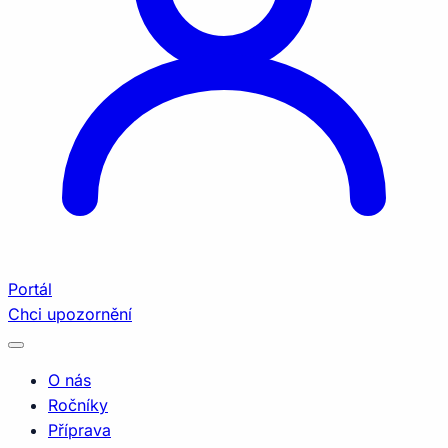
Portál
Chci upozornění
O nás
Ročníky
Příprava