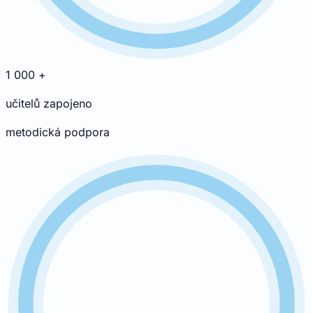
1 000
+
učitelů zapojeno
metodická podpora