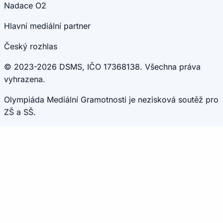
Nadace O2
Hlavní mediální partner
Český rozhlas
© 2023-2026 DSMS, IČO 17368138. Všechna práva
vyhrazena.
Olympiáda Mediální Gramotnosti je nezisková soutěž pro
ZŠ a SŠ.