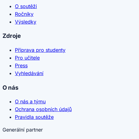
O soutěži
Ročníky
Výsledky
Zdroje
Příprava pro studenty
Pro učitele
Press
Vyhledávání
O nás
O nás a týmu
Ochrana osobních údajů
Pravidla soutěže
Generální partner