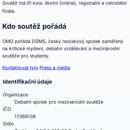
Soutěž má tři kola: školní (online), regionální a celostátní
finále.
Kdo soutěž pořádá
OMG pořádá DSMS, český neziskový spolek zaměřený
na kritické myšlení, debatní vzdělávání a mezinárodní
soutěže pro studenty.
Kontaktovat tým
Press a média
Identifikační údaje
Organizace
Debatní spolek pro mezinárodní soutěže
IČO
17368138
Sídlo