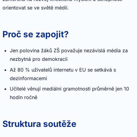
orientovat se ve světě médií.
Proč se zapojit?
Jen polovina žáků ZŠ považuje nezávislá média za
nezbytná pro demokracii
Až 80 % uživatelů internetu v EU se setkává s
dezinformacemi
Učitelé věnují mediální gramotnosti průměrně jen 10
hodin ročně
Struktura soutěže