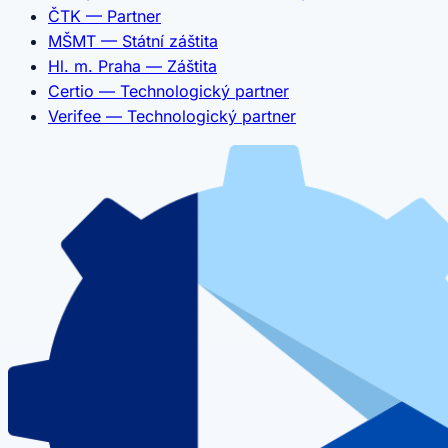
ČTK — Partner
MŠMT — Státní záštita
Hl. m. Praha — Záštita
Certio — Technologický partner
Verifee — Technologický partner