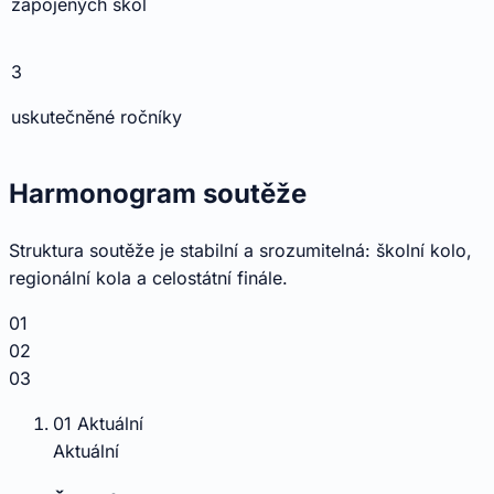
zapojených škol
3
uskutečněné ročníky
Harmonogram soutěže
Struktura soutěže je stabilní a srozumitelná: školní kolo,
regionální kola a celostátní finále.
01
02
03
01
Aktuální
Aktuální