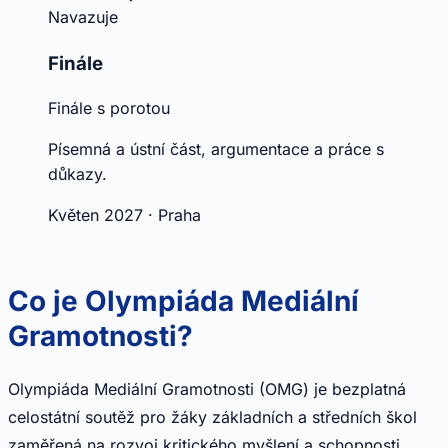
Navazuje
Finále
Finále s porotou
Písemná a ústní část, argumentace a práce s
důkazy.
Květen 2027 · Praha
Co je Olympiáda Mediální
Gramotnosti?
Olympiáda Mediální Gramotnosti (OMG) je bezplatná
celostátní soutěž pro žáky základních a středních škol
zaměřená na rozvoj kritického myšlení a schopnosti