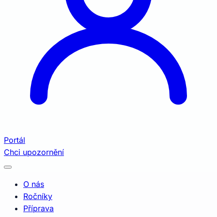
Portál
Chci upozornění
O nás
Ročníky
Příprava