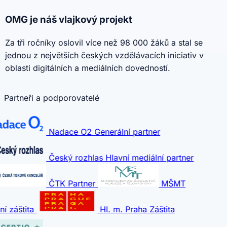
OMG je náš vlajkový projekt
Za tři ročníky oslovil více než 98 000 žáků a stal se
jednou z největších českých vzdělávacích iniciativ v
oblasti digitálních a mediálních dovedností.
Partneři a podporovatelé
Nadace O2
Generální partner
Český rozhlas
Hlavní mediální partner
ČTK
Partner
MŠMT
ní záštita
Hl. m. Praha
Záštita