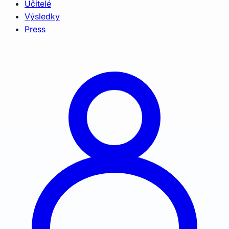
Učitelé
Výsledky
Press