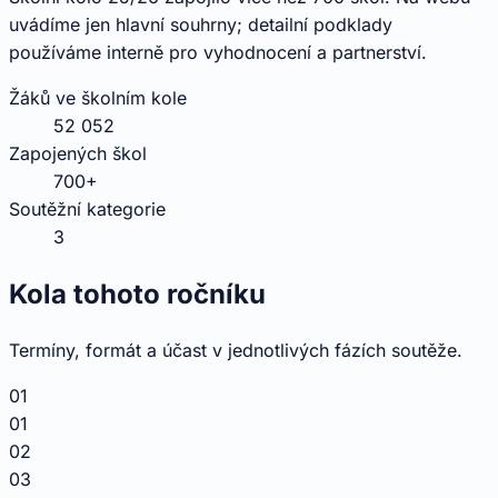
uvádíme jen hlavní souhrny; detailní podklady
používáme interně pro vyhodnocení a partnerství.
Žáků ve školním kole
52 052
Zapojených škol
700+
Soutěžní kategorie
3
Kola tohoto ročníku
Termíny, formát a účast v jednotlivých fázích soutěže.
01
01
02
03