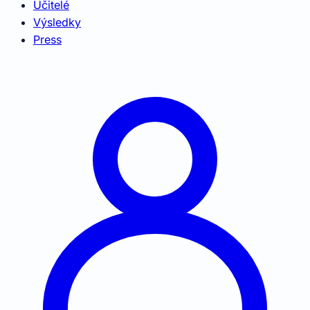
Učitelé
Výsledky
Press