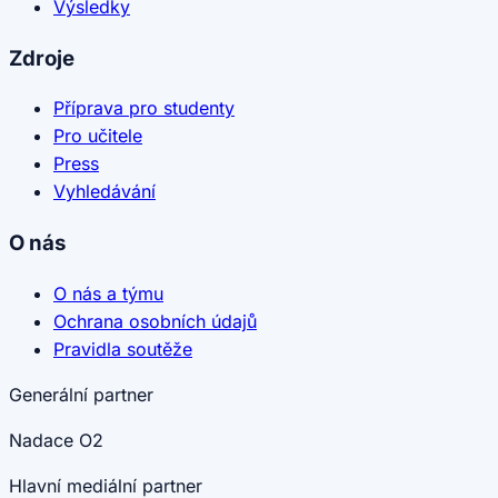
Výsledky
Zdroje
Příprava pro studenty
Pro učitele
Press
Vyhledávání
O nás
O nás a týmu
Ochrana osobních údajů
Pravidla soutěže
Generální partner
Nadace O2
Hlavní mediální partner