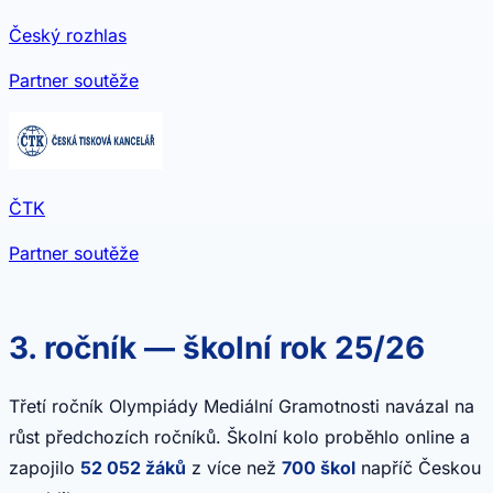
Český rozhlas
Partner soutěže
ČTK
Partner soutěže
3. ročník — školní rok 25/26
Třetí ročník Olympiády Mediální Gramotnosti navázal na
růst předchozích ročníků. Školní kolo proběhlo online a
zapojilo
52 052 žáků
z více než
700 škol
napříč Českou