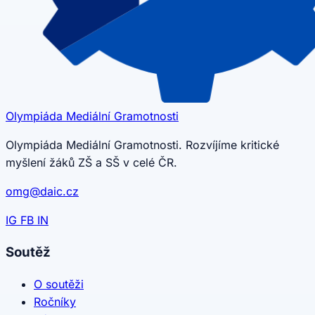
Olympiáda
Mediální
Gramotnosti
Olympiáda Mediální Gramotnosti. Rozvíjíme kritické
myšlení žáků ZŠ a SŠ v celé ČR.
omg@daic.cz
IG
FB
IN
Soutěž
O soutěži
Ročníky