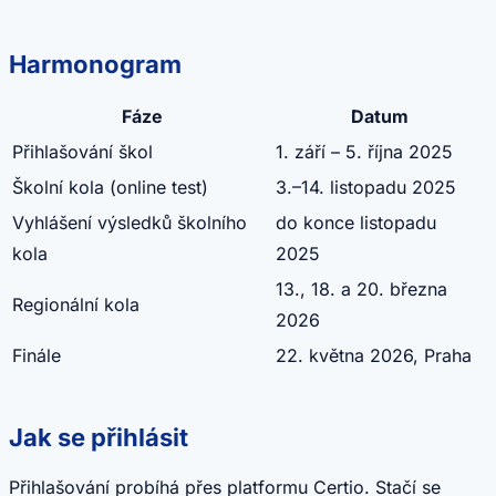
Harmonogram
Fáze
Datum
Přihlašování škol
1. září – 5. října 2025
Školní kola (online test)
3.–14. listopadu 2025
Vyhlášení výsledků školního
do konce listopadu
kola
2025
13., 18. a 20. března
Regionální kola
2026
Finále
22. května 2026, Praha
Jak se přihlásit
Přihlašování probíhá přes platformu Certio. Stačí se