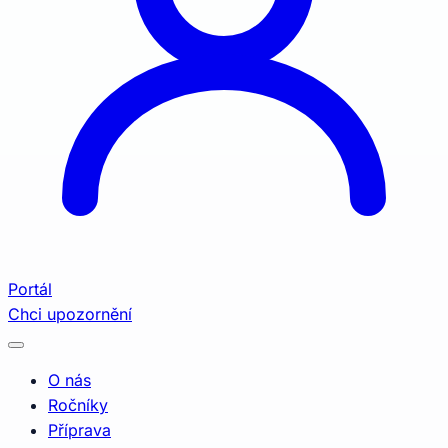
Portál
Chci upozornění
O nás
Ročníky
Příprava