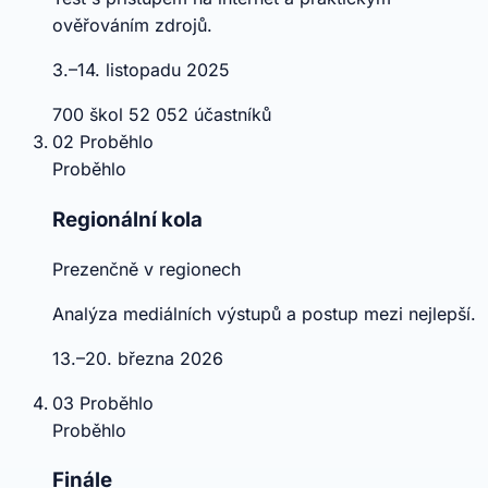
ověřováním zdrojů.
3.–14. listopadu 2025
700 škol
52 052 účastníků
02
Proběhlo
Proběhlo
Regionální kola
Prezenčně v regionech
Analýza mediálních výstupů a postup mezi nejlepší.
13.–20. března 2026
03
Proběhlo
Proběhlo
Finále