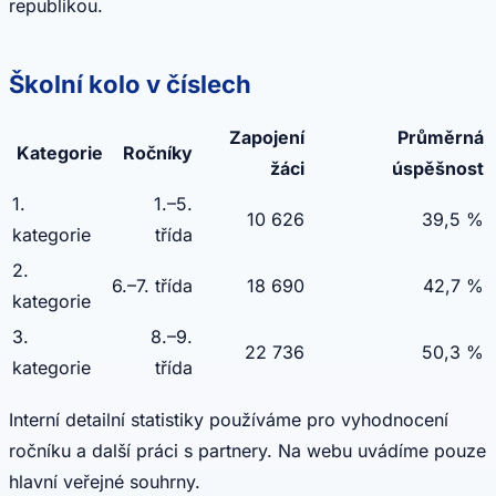
republikou.
Školní kolo v číslech
Zapojení
Průměrná
Kategorie
Ročníky
žáci
úspěšnost
1.
1.–5.
10 626
39,5 %
kategorie
třída
2.
6.–7. třída
18 690
42,7 %
kategorie
3.
8.–9.
22 736
50,3 %
kategorie
třída
Interní detailní statistiky používáme pro vyhodnocení
ročníku a další práci s partnery. Na webu uvádíme pouze
hlavní veřejné souhrny.