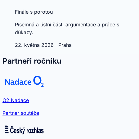
Finále s porotou
Písemná a ústní část, argumentace a práce s
důkazy.
22. května 2026 · Praha
Partneři ročníku
O2 Nadace
Partner soutěže