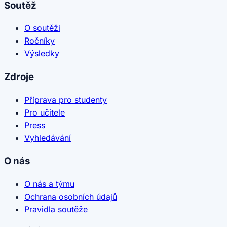
Soutěž
O soutěži
Ročníky
Výsledky
Zdroje
Příprava pro studenty
Pro učitele
Press
Vyhledávání
O nás
O nás a týmu
Ochrana osobních údajů
Pravidla soutěže