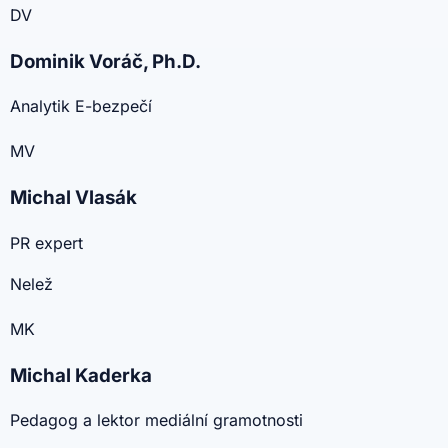
DV
Dominik Voráč, Ph.D.
Analytik E-bezpečí
MV
Michal Vlasák
PR expert
Nelež
MK
Michal Kaderka
Pedagog a lektor mediální gramotnosti