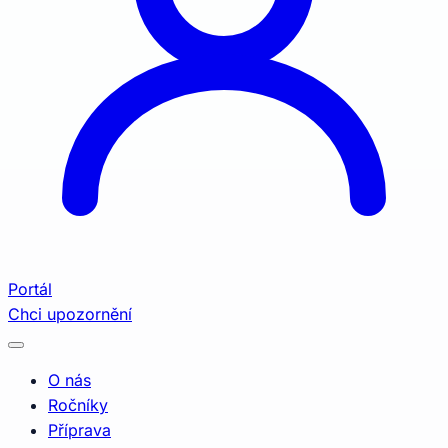
Portál
Chci upozornění
O nás
Ročníky
Příprava