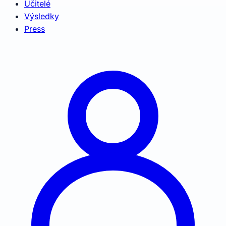
Učitelé
Výsledky
Press