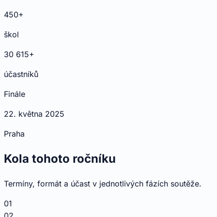
450+
škol
30 615+
účastníků
Finále
22. května 2025
Praha
Kola tohoto ročníku
Termíny, formát a účast v jednotlivých fázích soutěže.
01
02