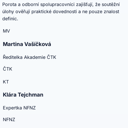
Porota a odborní spolupracovníci zajišťují, že soutěžní
úlohy ověřují praktické dovednosti a ne pouze znalost
definic.
MV
Martina Vašíčková
Ředitelka Akademie ČTK
ČTK
KT
Klára Tejchman
Expertka NFNZ
NFNZ