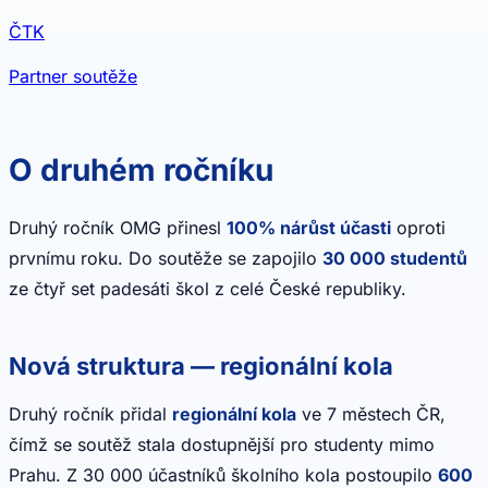
ČTK
Partner soutěže
O druhém ročníku
Druhý ročník OMG přinesl
100% nárůst účasti
oproti
prvnímu roku. Do soutěže se zapojilo
30 000 studentů
ze čtyř set padesáti škol z celé České republiky.
Nová struktura — regionální kola
Druhý ročník přidal
regionální kola
ve 7 městech ČR,
čímž se soutěž stala dostupnější pro studenty mimo
Prahu. Z 30 000 účastníků školního kola postoupilo
600