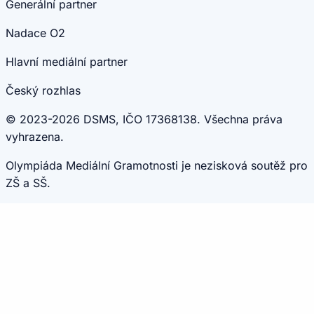
Generální partner
Nadace O2
Hlavní mediální partner
Český rozhlas
© 2023-2026 DSMS, IČO 17368138. Všechna práva
vyhrazena.
Olympiáda Mediální Gramotnosti je nezisková soutěž pro
ZŠ a SŠ.